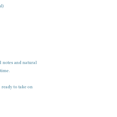
l)
al notes and natural
 time.
 ready to take on