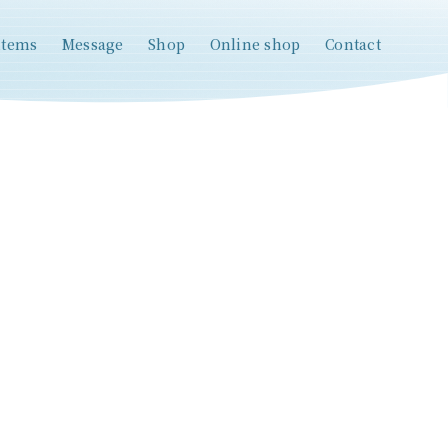
items
Message
Shop
Online shop
Contact