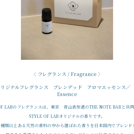
フレグランス / Fragrance
ABオリジナルフレグランス ブレンデッド アロマエッセンス／ Bl
Essence
 OF LABのフレグランスは、東京 青山表参道のTHE NOTE BARと
STYLE OF LABオリジナルの香りです。
00種類以上ある天然の香料の中から選ばれた香りを日本国内でブレンド