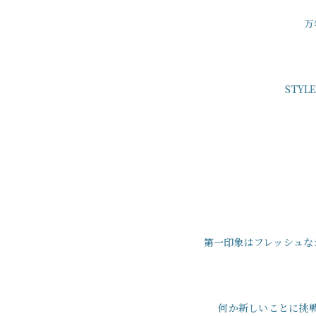
万
STY
第一印象はフレッシュな
何か新しいことに挑