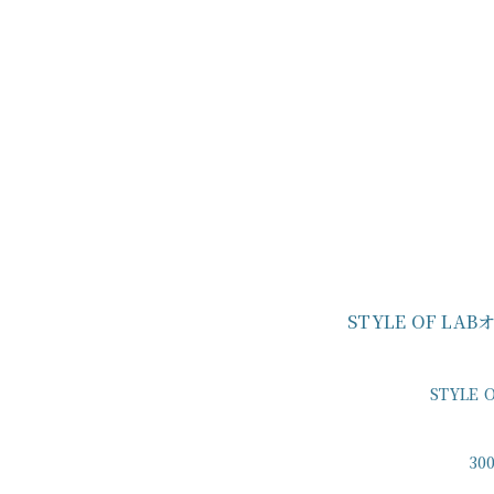
STYLE OF L
STYLE
3