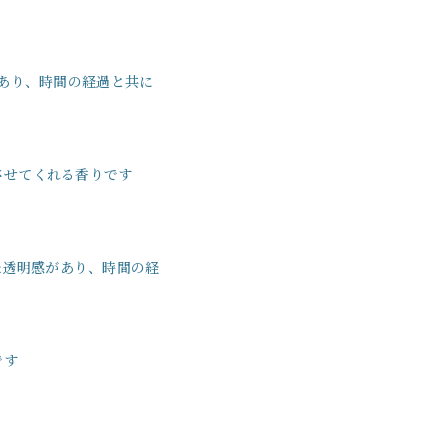
あり、時間の経過と共に
させてくれる香りです
た透明感があり、時間の経
です