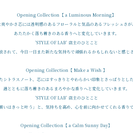
Opening Collection【 a Luminous Morning】
な爽やかさ芯には透明感のあるフローラルと気品のあるフレッシュさが
あたたかく落ち着きのある香りへと変化していきます。
’STYLE OF LAB’ 店主のひとこと
放されて、今日一日また新たな気持ちで頑張れるかもしれないと感じ
Opening Collection【 Make a Wish 】
たシトラスノート、芯にはすっきりとやわらかい印象とさっぱりとし
過とともに落ち着きのあるまろやかな香りへと変化していきます。
’STYLE OF LAB’ 店主のひとこと
願いはきっと叶う」と、気持ちを高め、心を前に向かせてくれる香り
Opening Collection【 a Calm Sunny Day】