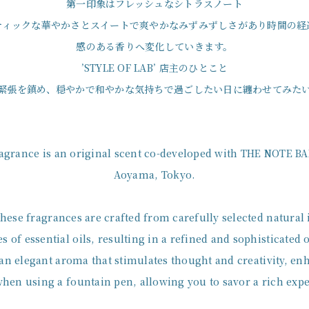
第一印象はフレッシュなシトラスノート
ティックな華やかさとスイートで爽やかなみずみずしさがあり時間の経
感のある香りへ変化していきます。
’STYLE OF LAB’ 店主のひとこと
緊張を鎮め、穏やかで和やかな気持ちで過ごしたい日に纏わせてみた
ragrance is an original scent co-developed with THE NOTE B
Aoyama, Tokyo.
these fragrances are crafted from carefully selected natural
s of essential oils, resulting in a refined and sophisticated 
 an elegant aroma that stimulates thought and creativity, en
hen using a fountain pen, allowing you to savor a rich exp