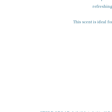
refreshing
This scent is ideal 