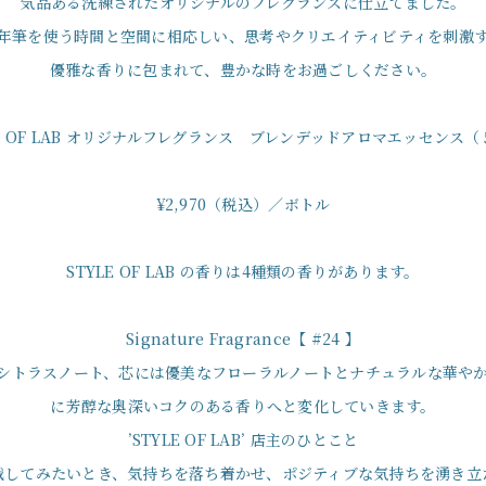
気品ある洗練されたオリジナルのフレグランスに仕立てました。
年筆を使う時間と空間に相応しい、思考やクリエイティビティを刺激
優雅な香りに包まれて、豊かな時をお過ごしください。
LE OF LAB オリジナルフレグランス ブレンデッドアロマエッセンス（
¥2,970（税込）／ボトル
STYLE OF LAB の香りは4種類の香りがあります。
Signature Fragrance【 #24 】
シトラスノート、芯には優美なフローラルノートとナチュラルな華や
に芳醇な奥深いコクのある香りへと変化していきます。
’STYLE OF LAB’ 店主のひとこと
戦してみたいとき、気持ちを落ち着かせ、ポジティブな気持ちを湧き立