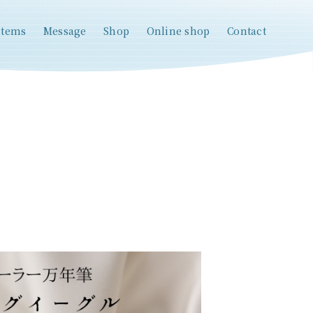
items
Message
Shop
Online shop
Contact