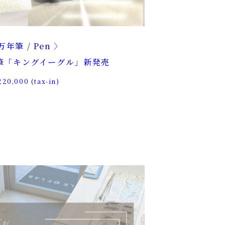
万年筆 / Pen
筆「キングイーグル」新発売
220,000 (tax-in)