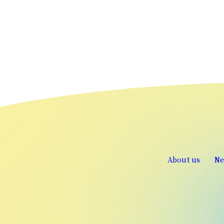
About us
Ne