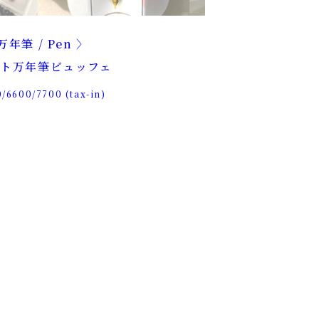
万年筆 / Pen
ト万年筆ビュッフェ
/6600/7700 (tax-in)