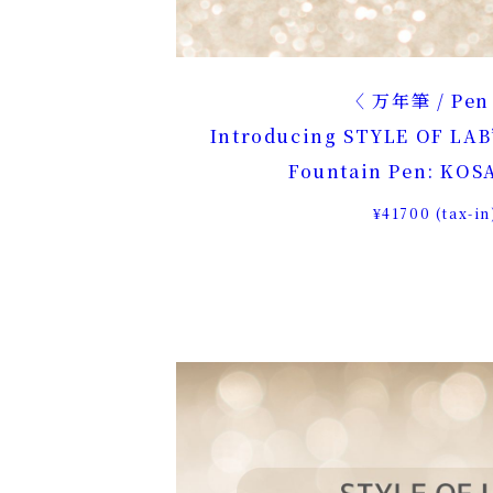
万年筆 / Pe
Introducing STYLE OF LAB’
Fountain Pen: KOS
¥41700 (tax-in