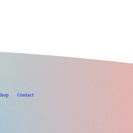
shop
Contact