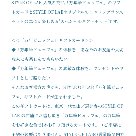
STYLE OF LAB 人気の商品「万年筆ビュッフェ」のギフ
トカードとSTYLE OF LABオリジナルのミニフレグランス
セットの二つが楽しめる'スペシャルギフトセット'です。
＜＜「万年ビュッフェ」ギフトカード＞＞
◆「万年筆ビュッフェ」の体験を、あなたのお友達や大切
な人にも楽しんでもらいたい
◆「万年筆ビュッフェ」の素敵な体験を、プレゼントやギ
フトとして贈りたい
そんなお客様方の声から、STYLE OF LAB「万年筆ビュッ
フェ」ギフトカードが生まれました。
このギフトカードは、東京 代官山／恵比寿のSTYLE OF
LAB の店舗にお越し頂き「万年筆ビュッフェ」の万年筆
をお好きな色で1本お作り頂けるカードです。（ご来店に
予約の必要はありません。STYLE OF LABの営業時間内で