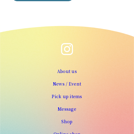
About us
News / Event
Pick up items
Message
Shop