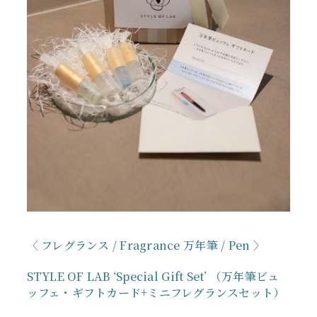
フレグランス / Fragrance 万年筆 / Pen
STYLE OF LAB ‘Special Gift Set’ （万年筆ビュ
ッフェ・ギフトカード+ミニフレグランスセット）