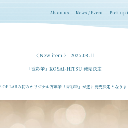
About us
News / Event
Pick up 
New item
2025.08.11
「香彩筆」KOSAI-HITSU 発売決定
LE OF LABの初のオリジナル万年筆「香彩筆」が遂に発売決定となり