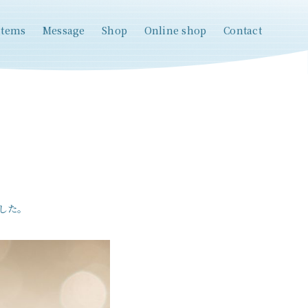
items
Message
Shop
Online shop
Contact
ました。