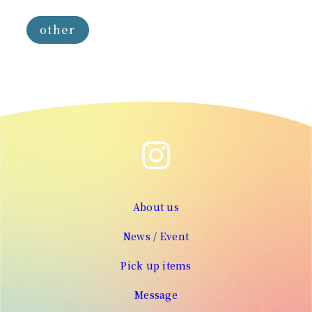
other
About us
News / Event
Pick up items
Message