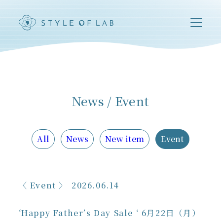
News / Event
All
News
New item
Event
Event
2026.06.14
‘Happy Father’s Day Sale ‘ 6月22日（月）