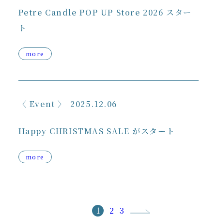
Petre Candle POP UP Store 2026 スター
ト
more
Event
2025.12.06
Happy CHRISTMAS SALE がスタート
more
1
2
3