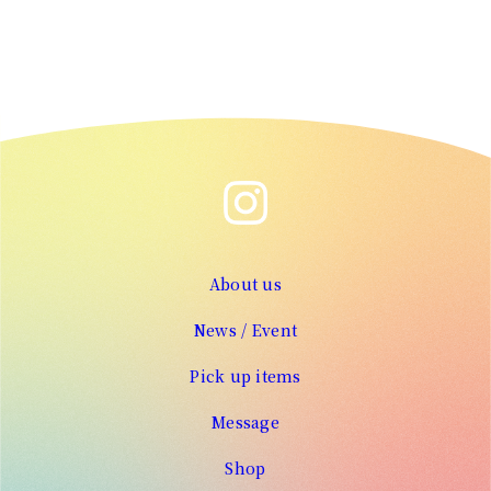
About us
News / Event
Pick up items
Message
Shop